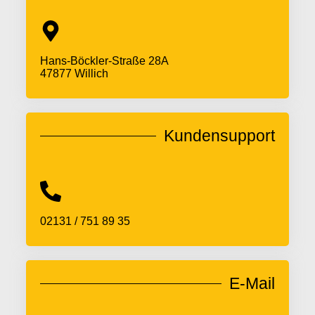
Hans-Böckler-Straße 28A
47877 Willich
Kundensupport
02131 / 751 89 35
E-Mail