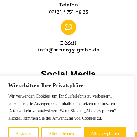
Telefon
02131 / 751 89 35
E-Mail
info@sunergy-gmbh.de
Social Media
Wir schätzen Ihre Privatsphäre
Wir verwenden Cookies, um Ihr Surferlebnis zu verbessern,
personalisierte Anzeigen oder Inhalte einzusetzen und unseren
Wir freuen uns auf Ihr Feedback!
Datenverkehr zu analysieren. Wenn Sie auf „Alle akzeptieren"
klicken, stimmen Sie der Anwendung von Cookies zu.
Anpassen
Alles ablehnen
Alle akzeptieren