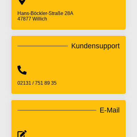
Hans-Böckler-Straße 28A
47877 Willich
Kundensupport
02131 / 751 89 35
E-Mail